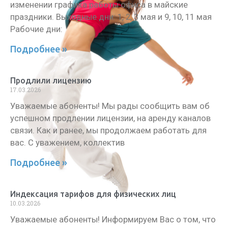
изменении графика работы офиса в майские
праздники. Выходные дни: 1, 2, 3 мая и 9, 10, 11 мая
Рабочие дни:
Подробнее »
Продлили лицензию
17.03.2026
Уважаемые абоненты! Мы рады сообщить вам об
успешном продлении лицензии, на аренду каналов
связи. Как и ранее, мы продолжаем работать для
вас. С уважением, коллектив
Подробнее »
Индексация тарифов для физических лиц
10.03.2026
Уважаемые абоненты! Информируем Вас о том, что