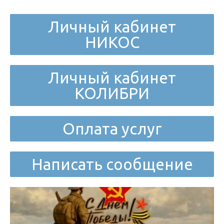
Личный кабинет
НИКОС
Личный кабинет
КОЛИБРИ
Оплата услуг
Написать сообщение