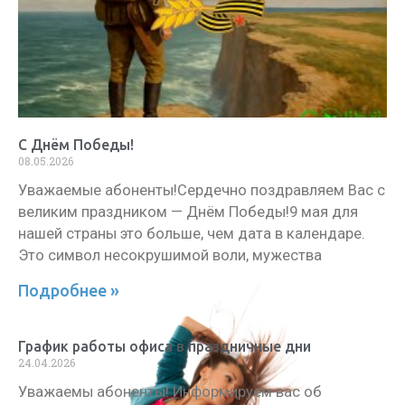
С Днём Победы!
08.05.2026
Уважаемые абоненты!Сердечно поздравляем Вас с
великим праздником — Днём Победы!9 мая для
нашей страны это больше, чем дата в календаре.
Это символ несокрушимой воли, мужества
Подробнее »
График работы офиса в праздничные дни
24.04.2026
Уважаемы абоненты! Информируем вас об