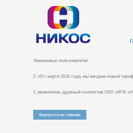
Г
Уважаемые пользователи!
С «01» марта 2026 года, мы вводим новый тариф
С уважением, дружный коллектив ООО «ИПК «
Вернуться на главную